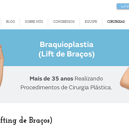
Wha
BLOG
SOBRE NÓS
CONGRESSOS
EQUIPE
CIRURGIAS
ting de Braços)