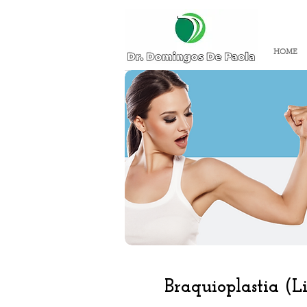
HOME
Braquioplastia (Lif